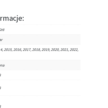
rmacje:
SHI
ar
4, 2015, 2016, 2017, 2018, 2019, 2020, 2021, 2022,
yna
8
8
8