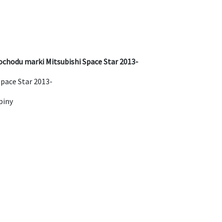
chodu marki Mitsubishi Space Star 2013-
pace Star 2013-
piny