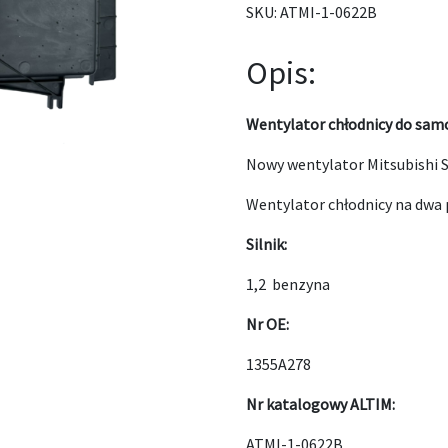
SKU:
ATMI-1-0622B
Opis:
Wentylator chłodnicy do samo
Nowy wentylator Mitsubishi S
Wentylator chłodnicy na dwa 
Silnik:
1,2 benzyna
Nr OE:
1355A278
Nr katalogowy ALTIM:
ATMI-1-0622B