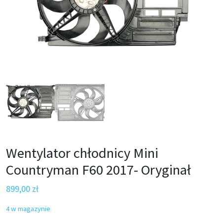
Wentylator chłodnicy Mini
Countryman F60 2017- Oryginał
899,00
zł
4 w magazynie