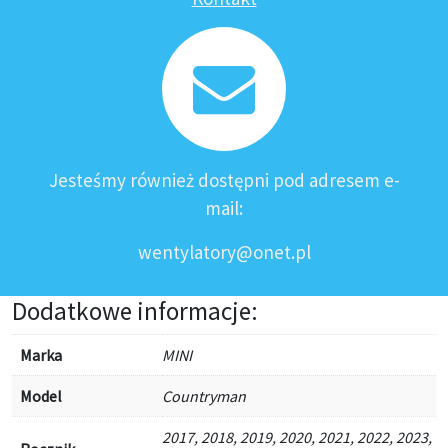
Jesteśmy również dostępni pod adresem e-
mail:
wentylatory@onet.pl
Dodatkowe informacje:
Marka
MINI
Model
Countryman
2017, 2018, 2019, 2020, 2021, 2022, 2023,