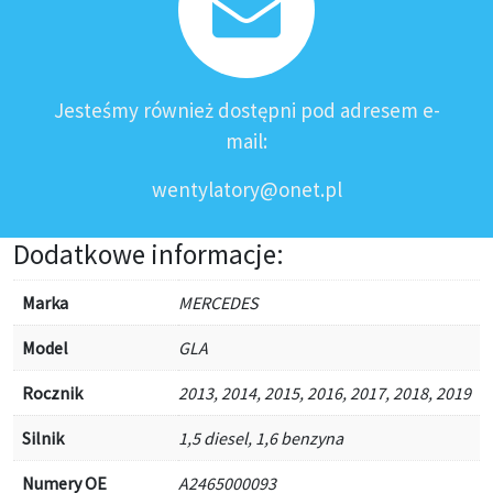
Jesteśmy również dostępni pod adresem e-
mail:
wentylatory@onet.pl
Dodatkowe informacje:
Marka
MERCEDES
Model
GLA
Rocznik
2013, 2014, 2015, 2016, 2017, 2018, 2019
Silnik
1,5 diesel, 1,6 benzyna
Numery OE
A2465000093