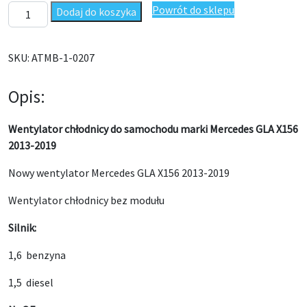
ilość Wentylator chłodnicy Mercedes GLA X156 2013-2019
Powrót do sklepu
Dodaj do koszyka
SKU:
ATMB-1-0207
Opis:
Wentylator chłodnicy do samochodu marki Mercedes GLA X156
2013-2019
Nowy wentylator Mercedes GLA X156 2013-2019
Wentylator chłodnicy bez modułu
Silnik:
1,6 benzyna
1,5 diesel