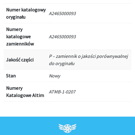
Numer katalogowy
A2465000093
oryginału
Numery
katalogowe
A2465000093
zamienników
P – zamiennik o jakości porównywalnej
Jakość części
do oryginału
Stan
Nowy
Numery
ATMB-1-0207
Katalogowe Altim