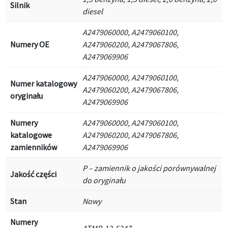
Silnik
diesel
A2479060000, A2479060100,
Numery OE
A2479060200, A2479067806,
A2479069906
A2479060000, A2479060100,
Numer katalogowy
A2479060200, A2479067806,
oryginału
A2479069906
Numery
A2479060000, A2479060100,
katalogowe
A2479060200, A2479067806,
zamienników
A2479069906
P – zamiennik o jakości porównywalnej
Jakość części
do oryginału
Stan
Nowy
Numery