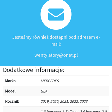
Jesteśmy również dostępni pod adresem e-
mail:
wentylatory@onet.pl
Dodatkowe informacje:
Marka
MERCEDES
Model
GLA
Rocznik
2019, 2020, 2021, 2022, 2023
1,3 benzyna, 1,5 diesel, 2,0 benzyna, 2,0