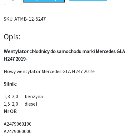
SKU:
ATMB-12-5247
Opis:
Wentylator chłodnicy do samochodu marki Mercedes GLA
H247 2019-
Nowy wentylator Mercedes GLA H247 2019-
Silnik:
1,3 2,0 benzyna
1,5 2,0 diesel
Nr OE:
A2479060100
A2479060000