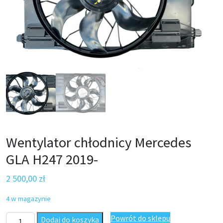
Wentylator chłodnicy Mercedes
GLA H247 2019-
2 500,00
zł
4 w magazynie
ilość Wentylator chłodnicy Mercedes GLA H247 2019-
Powrót do sklepu
Dodaj do koszyka