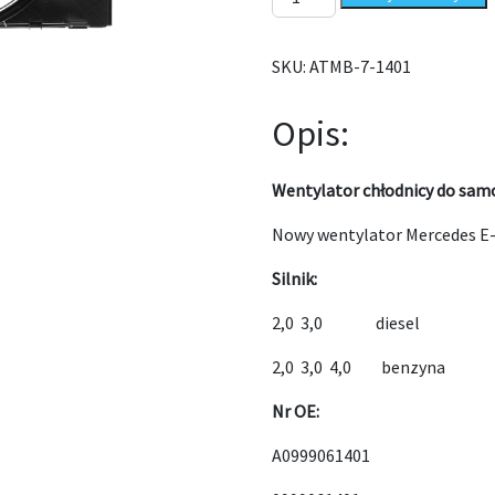
SKU:
ATMB-7-1401
Opis:
Wentylator chłodnicy do sam
Nowy wentylator Mercedes E
Silnik:
2,0 3,0 diesel
2,0 3,0 4,0 benzyna
Nr OE:
A0999061401