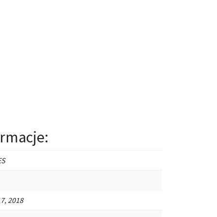
rmacje:
ES
7, 2018