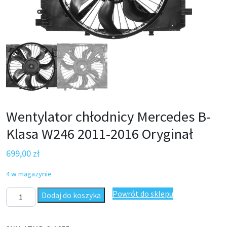
Wentylator chłodnicy Mercedes B-
Klasa W246 2011-2016 Oryginał
699,00
zł
4 w magazynie
ilość Wentylator chłodnicy Mercedes B-Klasa W246 2011-2016 Or
Powrót do sklepu
Dodaj do koszyka