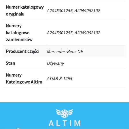
Numer katalogowy
A2045001255, A2049062102
oryginału
Numery
katalogowe
A2045001255, A2049062102
zamienników
Producent części
Mercedes-Benz OE
Stan
Używany
Numery
ATMB-8-1255
Katalogowe Altim