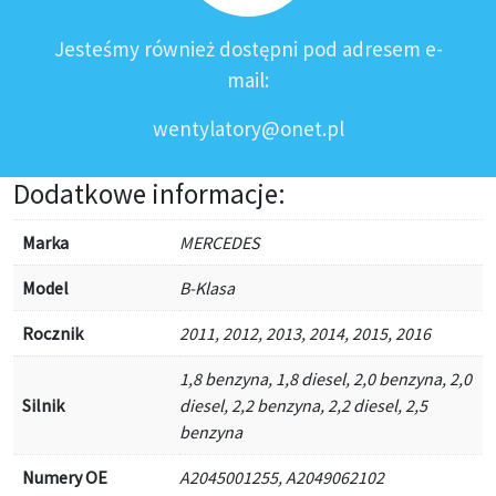
Jesteśmy również dostępni pod adresem e-
mail:
wentylatory@onet.pl
Dodatkowe informacje:
Marka
MERCEDES
Model
B-Klasa
Rocznik
2011, 2012, 2013, 2014, 2015, 2016
1,8 benzyna, 1,8 diesel, 2,0 benzyna, 2,0
Silnik
diesel, 2,2 benzyna, 2,2 diesel, 2,5
benzyna
Numery OE
A2045001255, A2049062102