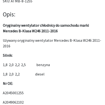
SKU:
ATMB-8-1255
Opis:
Oryginalny wentylator chłodnicy do samochodu marki
Mercedes B-Klasa W246 2011-2016
Używany oryginalny wentylator Mercedes B-Klasa W246 2011-
2016
Silnik:
1,8 2,0 2,2 2,5 benzyna
1,8 2,0 2,2 diesel
Nr OE:
A2045001255
A2049062102