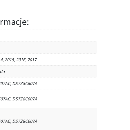
rmacje:
4, 2015, 2016, 2017
yda
07AC, DS7Z8C607A
07AC, DS7Z8C607A
07AC, DS7Z8C607A