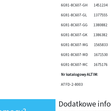
6G91-8C607-GH 1451234
6G91-8C607-GL 1377555
6G91-8C607-GG 1380882
6G91-8C607-GK 1386382
6G91-8C607-MG 1565833
6G91-8C607-MD 1671530
6G91-8C607-MC 1675176
Nr katalogowy ALTIM:
ATFD-2-8003
Dodatkowe info