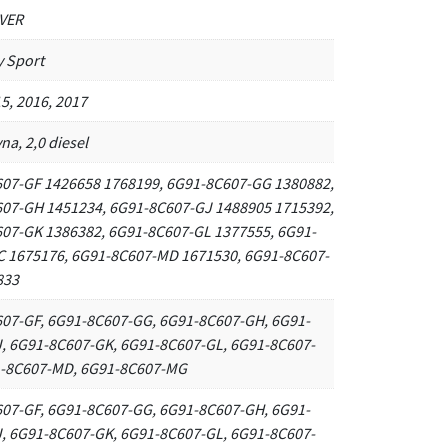
VER
y Sport
5, 2016, 2017
na, 2,0 diesel
07-GF 1426658 1768199, 6G91-8C607-GG 1380882,
07-GH 1451234, 6G91-8C607-GJ 1488905 1715392,
07-GK 1386382, 6G91-8C607-GL 1377555, 6G91-
 1675176, 6G91-8C607-MD 1671530, 6G91-8C607-
833
07-GF, 6G91-8C607-GG, 6G91-8C607-GH, 6G91-
, 6G91-8C607-GK, 6G91-8C607-GL, 6G91-8C607-
1-8C607-MD, 6G91-8C607-MG
07-GF, 6G91-8C607-GG, 6G91-8C607-GH, 6G91-
, 6G91-8C607-GK, 6G91-8C607-GL, 6G91-8C607-