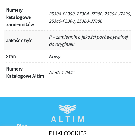
Numery
25304-F2390, 25304-J7290, 25304-J7890,
katalogowe
25380-F3300, 25380-J7800
zamienników
P – zamiennik o jakości porównywalnej
Jakość części
do oryginału
Stan
Nowy
Numery
ATHA-1-0441
Katalogowe Altim
Blog
PLIKI COOKIES
Kontakt