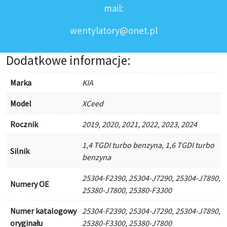
mail:
wentylatory@onet.pl
Dodatkowe informacje:
Marka
KIA
Model
XCeed
Rocznik
2019, 2020, 2021, 2022, 2023, 2024
1,4 TGDI turbo benzyna, 1,6 TGDI turbo
Silnik
benzyna
25304-F2390, 25304-J7290, 25304-J7890,
Numery OE
25380-J7800, 25380-F3300
Numer katalogowy
25304-F2390, 25304-J7290, 25304-J7890,
oryginału
25380-F3300, 25380-J7800