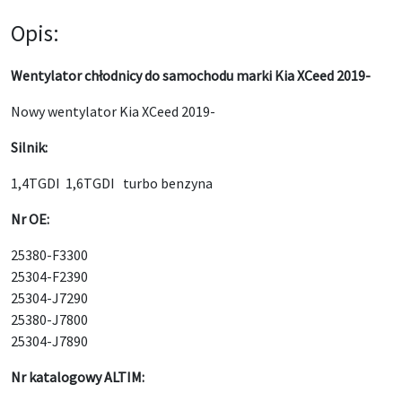
Opis:
Wentylator chłodnicy do samochodu marki Kia XCeed 2019-
Nowy wentylator Kia XCeed 2019-
Silnik:
1,4TGDI 1,6TGDI turbo benzyna
Nr OE:
25380-F3300
25304-F2390
25304-J7290
25380-J7800
25304-J7890
Nr katalogowy ALTIM: