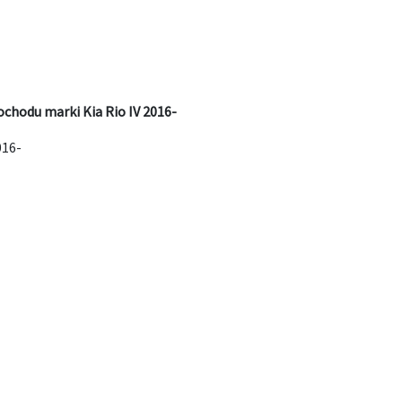
chodu marki Kia Rio IV 2016-
016-