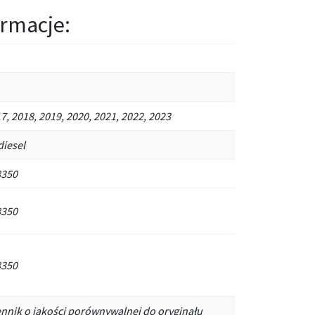
rmacje:
7, 2018, 2019, 2020, 2021, 2022, 2023
diesel
8350
8350
8350
ennik o jakości porównywalnej do oryginału