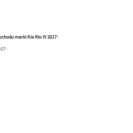
chodu marki Kia Rio IV 2017-
017-