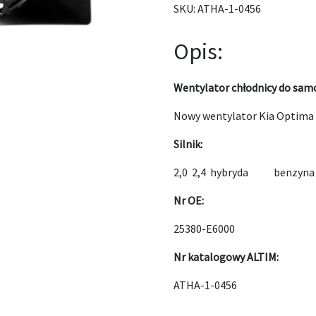
SKU:
ATHA-1-0456
Opis:
Wentylator chłodnicy do sam
Nowy wentylator Kia Optima
Silnik:
2,0 2,4 hybryda benzyna
Nr OE:
25380-E6000
Nr katalogowy ALTIM:
ATHA-1-0456