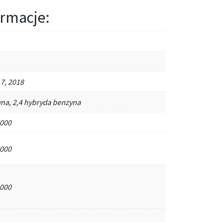
rmacje:
7, 2018
yna, 2,4 hybryda benzyna
000
000
000