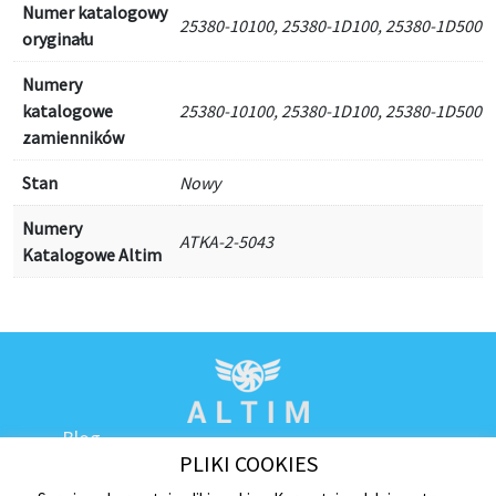
Numer katalogowy
25380-10100, 25380-1D100, 25380-1D500
oryginału
Numery
katalogowe
25380-10100, 25380-1D100, 25380-1D500
zamienników
Stan
Nowy
Numery
ATKA-2-5043
Katalogowe Altim
Blog
PLIKI COOKIES
Kontakt