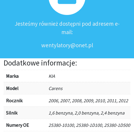
Jesteśmy również dostępni pod adresem e-
mail:
wentylatory@onet.pl
Dodatkowe informacje:
Marka
KIA
Model
Carens
Rocznik
2006, 2007, 2008, 2009, 2010, 2011, 2012
Silnik
1,6 benzyna, 2,0 benzyna, 2,4 benzyna
Numery OE
25380-10100, 25380-1D100, 25380-1D500