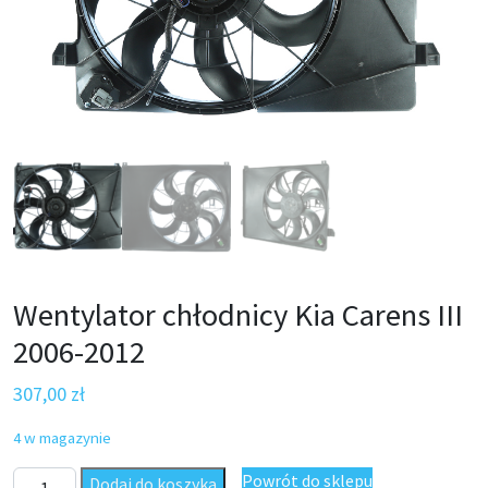
Wentylator chłodnicy Kia Carens III
2006-2012
307,00
zł
4 w magazynie
ilość Wentylator chłodnicy Kia Carens III 2006-2012
Powrót do sklepu
Dodaj do koszyka