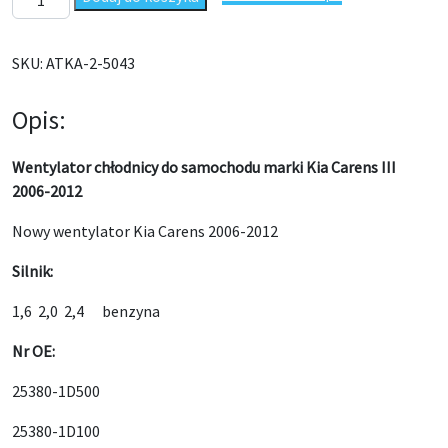
SKU:
ATKA-2-5043
Opis:
Wentylator chłodnicy do samochodu marki Kia Carens III
2006-2012
Nowy wentylator Kia Carens 2006-2012
Silnik:
1,6 2,0 2,4 benzyna
Nr OE:
25380-1D500
25380-1D100