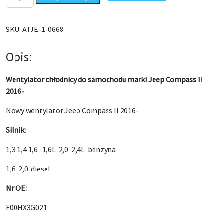
SKU:
ATJE-1-0668
Opis:
Wentylator chłodnicy do samochodu marki Jeep Compass II
2016-
Nowy wentylator Jeep Compass II 2016-
Silnik:
1,3 1,4 1,6 1,6L 2,0 2,4L benzyna
1,6 2,0 diesel
Nr OE:
F00HX3G021