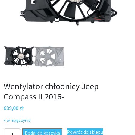
Wentylator chłodnicy Jeep
Compass II 2016-
689,00
zł
4 w magazynie
ilość Wentylator chłodnicy Jeep Compass II 2016-
Powrót do sklepu
Dodaj do koszyka