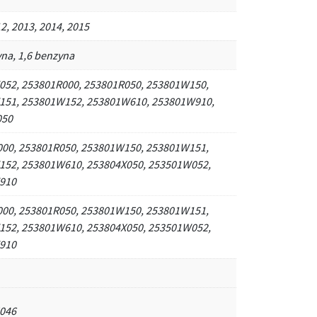
2, 2013, 2014, 2015
yna, 1,6 benzyna
52, 253801R000, 253801R050, 253801W150,
151, 253801W152, 253801W610, 253801W910,
050
00, 253801R050, 253801W150, 253801W151,
52, 253801W610, 253804X050, 253501W052,
910
00, 253801R050, 253801W150, 253801W151,
52, 253801W610, 253804X050, 253501W052,
910
046