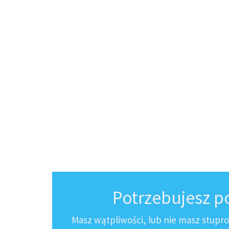
Potrzebujesz 
Masz wątpliwości, lub nie masz stupr