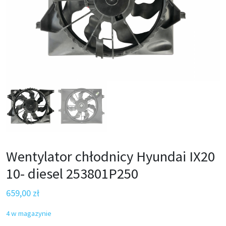
Wentylator chłodnicy Hyundai IX20
10- diesel 253801P250
659,00
zł
4 w magazynie