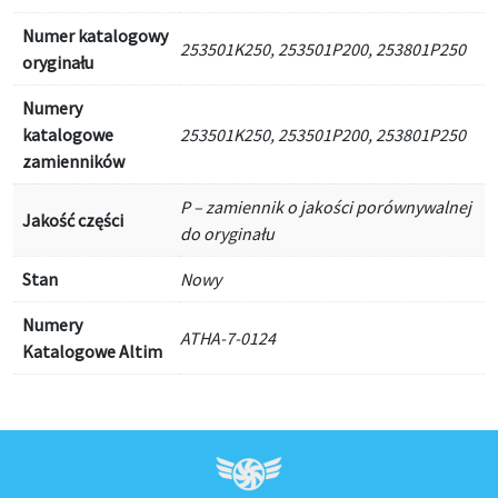
Numer katalogowy
253501K250, 253501P200, 253801P250
oryginału
Numery
katalogowe
253501K250, 253501P200, 253801P250
zamienników
P – zamiennik o jakości porównywalnej
Jakość części
do oryginału
Stan
Nowy
Numery
ATHA-7-0124
Katalogowe Altim