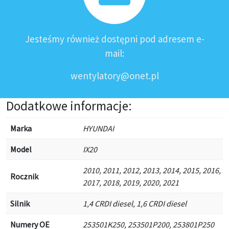
Jesteśmy również dostępni pod adresem e-
mail:
wentylatory@onet.pl
Dodatkowe informacje:
Marka
HYUNDAI
Model
IX20
2010, 2011, 2012, 2013, 2014, 2015, 2016,
Rocznik
2017, 2018, 2019, 2020, 2021
Silnik
1,4 CRDI diesel, 1,6 CRDI diesel
Numery OE
253501K250, 253501P200, 253801P250