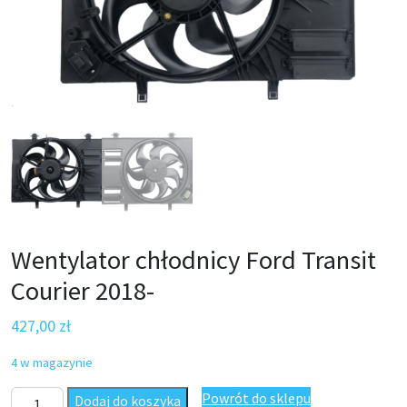
Wentylator chłodnicy Ford Transit
Courier 2018-
427,00
zł
4 w magazynie
ilość Wentylator chłodnicy Ford Transit Courier 2018-
Powrót do sklepu
Dodaj do koszyka