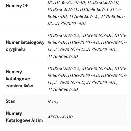
DE, H1BG-8C607-DF, H1BG-8C607-ED,
Numery OE
H1BG-8C607-EE, H1BZ-8C607-B, JT76-
8C607-DB, JT76-8C607-CC, JT76-8C607-
DC, JT76-8C607-DD
H1BG-8C607-DD, H1BG-8C607-DE, H1BG-
Numer katalogowy
8C607-DF, H1BG-8C607-ED, H1BG-8C607-
oryginału
EE, JT76-8C607-CC, JT76-8C607-DC,
JT76-8C607-DD
H1BG-8C607-DD, H1BG-8C607-DE, H1BG-
Numery
8C607-DF, H1BG-8C607-ED, H1BG-8C607-
katalogowe
EE, JT76-8C607-CC, JT76-8C607-DC,
zamienników
JT76-8C607-DD
Stan
Nowy
Numery
ATFD-2-0030
Katalogowe Altim