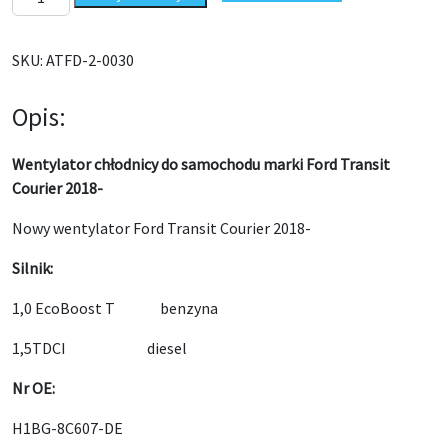
SKU:
ATFD-2-0030
Opis:
Wentylator chłodnicy do samochodu marki Ford Transit
Courier 2018-
Nowy wentylator Ford Transit Courier 2018-
Silnik:
1,0 EcoBoost T benzyna
1,5TDCI diesel
Nr OE:
H1BG-8C607-DE