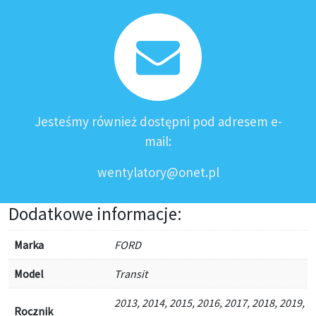
Jesteśmy również dostępni pod adresem e-
mail:
wentylatory@onet.pl
Dodatkowe informacje:
Marka
FORD
Model
Transit
2013, 2014, 2015, 2016, 2017, 2018, 2019,
Rocznik