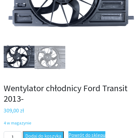
Wentylator chłodnicy Ford Transit
2013-
309,00
zł
4 w magazynie
ilość Wentylator chłodnicy Ford Transit 2013-
Powrót do sklepu
Dodaj do koszyka