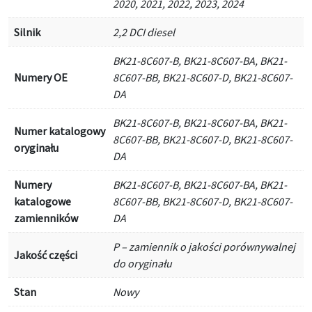
2020, 2021, 2022, 2023, 2024
Silnik
2,2 DCI diesel
BK21-8C607-B, BK21-8C607-BA, BK21-
Numery OE
8C607-BB, BK21-8C607-D, BK21-8C607-
DA
BK21-8C607-B, BK21-8C607-BA, BK21-
Numer katalogowy
8C607-BB, BK21-8C607-D, BK21-8C607-
oryginału
DA
Numery
BK21-8C607-B, BK21-8C607-BA, BK21-
katalogowe
8C607-BB, BK21-8C607-D, BK21-8C607-
zamienników
DA
P – zamiennik o jakości porównywalnej
Jakość części
do oryginału
Stan
Nowy