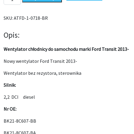
SKU:
ATFD-1-0718-BR
Opis:
Wentylator chłodnicy do samochodu marki Ford Transit 2013-
Nowy wentylator Ford Transit 2013-
Wentylator bez rezystora, sterownika
Silnik:
2,2 DCI diesel
Nr OE:
BK21-8C607-BB
BK21-8C607-BA