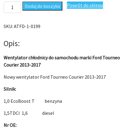
ilość Wentylator chłodnicy Ford Tourneo Courier 2013-2017
Powrót do sklepu
Dodaj do koszyka
SKU:
ATFD-1-0199
Opis:
Wentylator chłodnicy do samochodu marki Ford Tourneo
Courier 2013-2017
Nowy wentylator Ford Tourneo Courier 2013-2017
Silnik:
1,0 EcoBoost T benzyna
1,5TDCI 1,6 diesel
Nr OE: