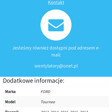
Kontakt
Jesteśmy również dostępni pod adresem e-
mail:
wentylatory@onet.pl
Dodatkowe informacje:
Marka
FORD
Model
Tourneo
Rocznik
2013, 2014, 2015, 2016, 2017