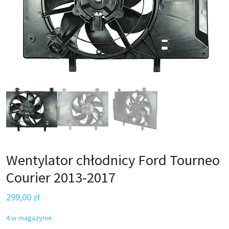
Wentylator chłodnicy Ford Tourneo
Courier 2013-2017
299,00
zł
4 w magazynie