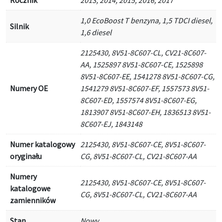
1,0 EcoBoost T benzyna, 1,5 TDCI diesel,
Silnik
1,6 diesel
2125430, 8V51-8C607-CL, CV21-8C607-
AA, 1525897 8V51-8C607-CE, 1525898
8V51-8C607-EE, 1541278 8V51-8C607-CG,
Numery OE
1541279 8V51-8C607-EF, 1557573 8V51-
8C607-ED, 1557574 8V51-8C607-EG,
1813907 8V51-8C607-EH, 1836513 8V51-
8C607-EJ, 1843148
Numer katalogowy
2125430, 8V51-8C607-CE, 8V51-8C607-
oryginału
CG, 8V51-8C607-CL, CV21-8C607-AA
Numery
2125430, 8V51-8C607-CE, 8V51-8C607-
katalogowe
CG, 8V51-8C607-CL, CV21-8C607-AA
zamienników
Stan
Nowy