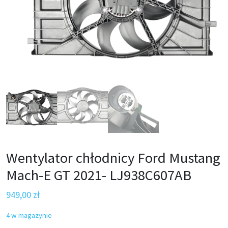
Wentylator chłodnicy Ford Mustang
Mach-E GT 2021- LJ938C607AB
949,00
zł
4 w magazynie