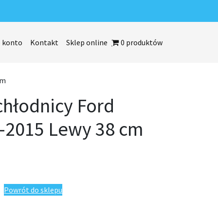
 konto
Kontakt
Sklep online
0 produktów
cm
chłodnicy Ford
6-2015 Lewy 38 cm
ord Galaxy 2006-2015 Lewy 38 cm
Powrót do sklepu