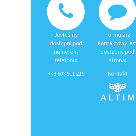
Jesteśmy
Formularz
dostępni pod
kontaktowy jes
numerem
dostępny pod
telefonu:
stroną:
+48 603 911 219
Kontakt