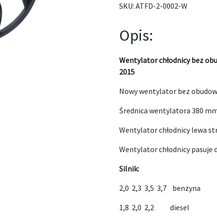
SKU:
ATFD-2-0002-W
Opis:
Wentylator chłodnicy bez ob
2015
Nowy wentylator bez obudowy
Średnica wentylatora 380 m
Wentylator chłodnicy lewa str
Wentylator chłodnicy pasuje 
Silnik:
2,0 2,3 3,5 3,7 benzyna
1,8 2,0 2,2 diesel