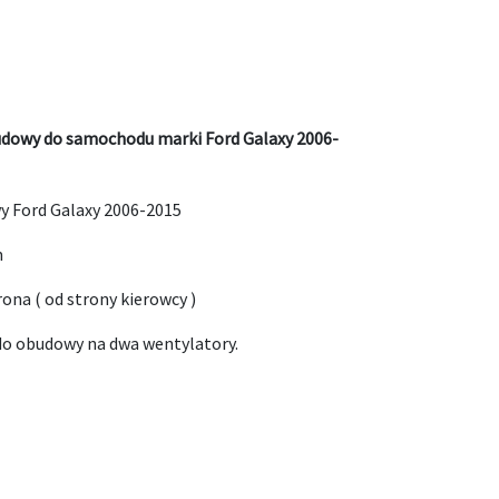
udowy do samochodu marki Ford Galaxy 2006-
 Ford Galaxy 2006-2015
m
ona ( od strony kierowcy )
do obudowy na dwa wentylatory.