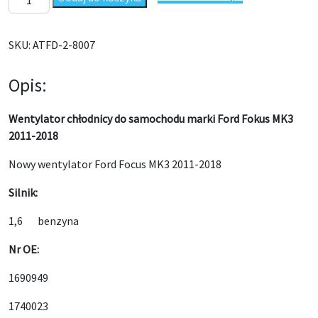
SKU:
ATFD-2-8007
Opis:
Wentylator chłodnicy do samochodu marki Ford Fokus MK3
2011-2018
Nowy wentylator Ford Focus MK3 2011-2018
Silnik:
1,6 benzyna
Nr OE:
1690949
1740023