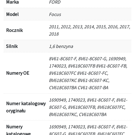
Marka
FORD
Model
Focus
2011, 2012, 2013, 2014, 2015, 2016, 2017,
Rocznik
2018
Silnik
1,6 benzyna
8V61-8C607-F, 8V61-8C607-G, 1690949,
1740023, 8V618C607FB 8V61-8C607-FB,
Numery OE
8V618C607FC 8V61-8C607-FC,
BV618C607KC BV61-8C607-KC,
CV618C607BA CV61-8C607-BA
1690949, 1740023, 8V61-8C607-F, 8V61-
Numer katalogowy
8C607-G, 8V618C607FB, 8V618C607FC,
oryginału
BV618C607KC, CV618C607BA
Numery
1690949, 1740023, 8V61-8C607-F, 8V61-
katalogowe
8C607-G, 8V618C607FB, 8V618C607FC,