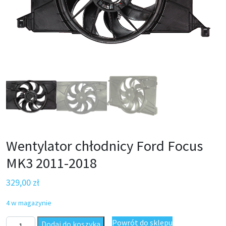
Wentylator chłodnicy Ford Focus
MK3 2011-2018
329,00
zł
4 w magazynie
ilość Wentylator chłodnicy Ford Focus MK3 2011-2018
Powrót do sklepu
Dodaj do koszyka