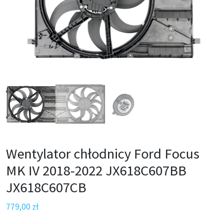
Wentylator chłodnicy Ford Focus
MK IV 2018-2022 JX618C607BB
JX618C607CB
779,00
zł