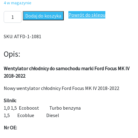
4 w magazynie
ilość Wentylator chłodnicy Ford Focus MK IV 2018-2022 JX618
Powrót do sklepu
Dodaj do koszyka
SKU:
ATFD-1-1081
Opis:
Wentylator chłodnicy do samochodu marki Ford Focus MK IV
2018-2022
Nowy wentylator chłodnicy Ford Focus MK IV 2018-2022
Silnik:
1,0 1,5 Ecoboost Turbo benzyna
1,5 Ecoblue Diesel
Nr OE: