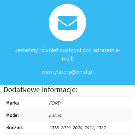
Jesteśmy również dostępni pod adresem e-
mail:
wentylatory@onet.pl
Dodatkowe informacje:
Marka
FORD
Model
Focus
Rocznik
2018, 2019, 2020, 2021, 2022