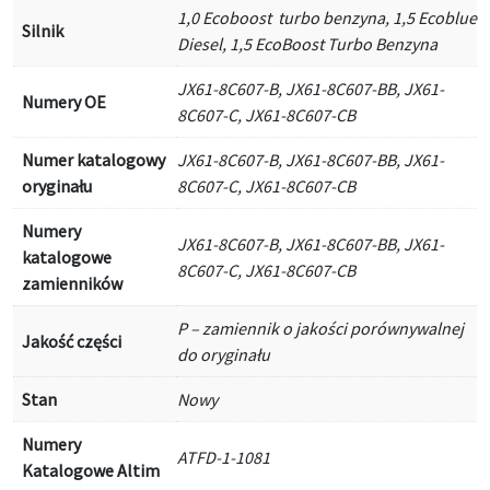
1,0 Ecoboost turbo benzyna, 1,5 Ecoblue
Silnik
Diesel, 1,5 EcoBoost Turbo Benzyna
JX61-8C607-B, JX61-8C607-BB, JX61-
Numery OE
8C607-C, JX61-8C607-CB
Numer katalogowy
JX61-8C607-B, JX61-8C607-BB, JX61-
oryginału
8C607-C, JX61-8C607-CB
Numery
JX61-8C607-B, JX61-8C607-BB, JX61-
katalogowe
8C607-C, JX61-8C607-CB
zamienników
P – zamiennik o jakości porównywalnej
Jakość części
do oryginału
Stan
Nowy
Numery
ATFD-1-1081
Katalogowe Altim