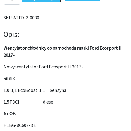
SKU:
ATFD-2-0030
Opis:
Wentylator chłodnicy do samochodu marki Ford Ecosport II
2017-
Nowy wentylator Ford Ecosport II 2017-
Silnik:
1,0 1,1 EcoBoost 1,1 benzyna
1,5TDCI diesel
Nr OE:
H1BG-8C607-DE