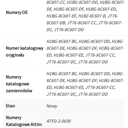
8C607-CC, H1BG-8C607-DD, H1BG-8C607-
DE, H1BG-8C607-DF, H1BG-8C607-ED,
Numery OE
H1BG-8C607-EE, H1BZ-8C607-B, JT76-
8C607-DB, JT76-8C607-CC, JT76-8C607-
DC, JT76-8C607-DD
H1BG-8C607-BC, H1BG-8C607-DD, H1BG-
Numer katalogowy
8C607-DE, H1BG-8C607-DF, H1BG-8C607-
oryginału
ED, H1BG-8C607-EE, JT76-8C607-CC,
JT76-8C607-DC, JT76-8C607-DD
H1BG-8C607-BC, H1BG-8C607-DD, H1BG-
Numery
8C607-DE, H1BG-8C607-DF, H1BG-8C607-
katalogowe
ED, H1BG-8C607-EE, JT76-8C607-CC,
zamienników
JT76-8C607-DC, JT76-8C607-DD
Stan
Nowy
Numery
ATFD-2-0030
Katalogowe Altim