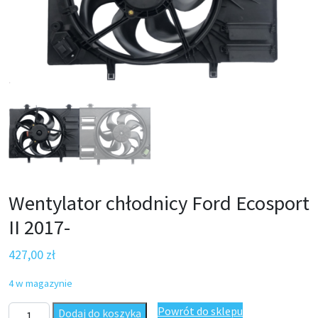
Wentylator chłodnicy Ford Ecosport
II 2017-
427,00
zł
4 w magazynie
ilość Wentylator chłodnicy Ford Ecosport II 2017-
Powrót do sklepu
Dodaj do koszyka