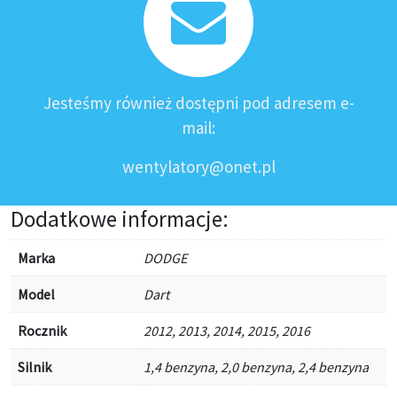
Jesteśmy również dostępni pod adresem e-
mail:
wentylatory@onet.pl
Dodatkowe informacje:
Marka
DODGE
Model
Dart
Rocznik
2012, 2013, 2014, 2015, 2016
Silnik
1,4 benzyna, 2,0 benzyna, 2,4 benzyna