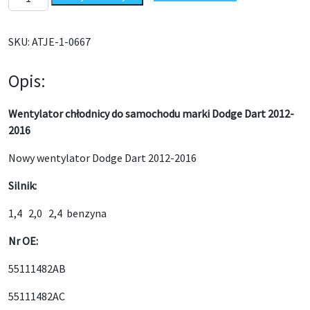
SKU:
ATJE-1-0667
Opis:
Wentylator chłodnicy do samochodu marki Dodge Dart 2012-
2016
Nowy wentylator Dodge Dart 2012-2016
Silnik:
1,4 2,0 2,4 benzyna
Nr OE:
55111482AB
55111482AC