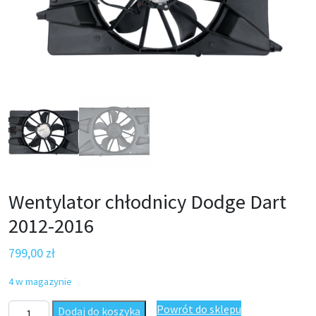
Wentylator chłodnicy Dodge Dart
2012-2016
799,00
zł
4 w magazynie
ilość Wentylator chłodnicy Dodge Dart 2012-2016
Powrót do sklepu
Dodaj do koszyka