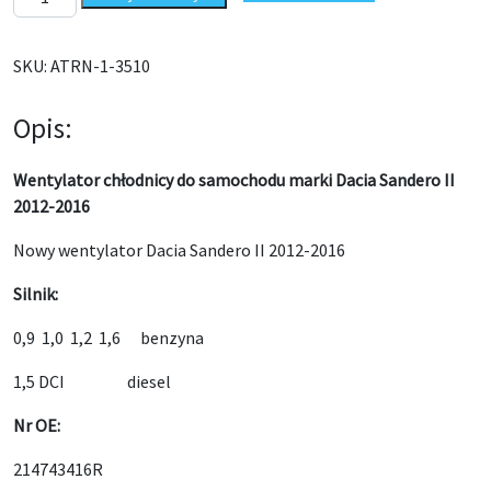
SKU:
ATRN-1-3510
Opis:
Wentylator chłodnicy do samochodu marki Dacia Sandero II
2012-2016
Nowy wentylator Dacia Sandero II 2012-2016
Silnik:
0,9 1,0 1,2 1,6 benzyna
1,5 DCI diesel
Nr OE:
214743416R