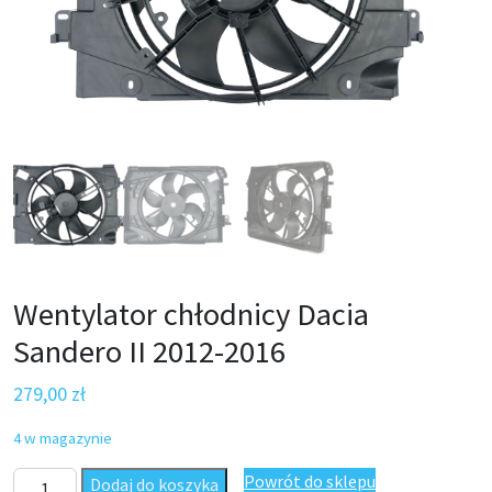
Wentylator chłodnicy Dacia
Sandero II 2012-2016
279,00
zł
4 w magazynie
ilość Wentylator chłodnicy Dacia Sandero II 2012-2016
Powrót do sklepu
Dodaj do koszyka