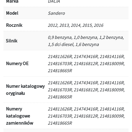
Marka
DACIA
Model
Sandero
Rocznik
2012, 2013, 2014, 2015, 2016
0,9 benzyna, 1,0 benzyna, 1,2 benzyna,
Silnik
1,5 dci diesel, 1,6 benzyna
214811626R, 214743416R, 214814116R,
Numery OE
214816703R, 214816812R, 214818009R,
214818665R
214811626R, 214743416R, 214814116R,
Numer katalogowy
214816703R, 214816812R, 214818009R,
oryginału
214818665R
Numery
214811626R, 214743416R, 214814116R,
katalogowe
214816703R, 214816812R, 214818009R,
zamienników
214818665R