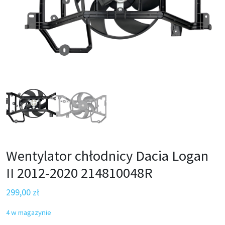
Wentylator chłodnicy Dacia Logan
II 2012-2020 214810048R
299,00
zł
4 w magazynie