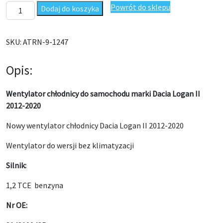
ilość Wentylator chłodnicy Dacia Logan II 2012-2020 214810048
Powrót do sklepu
Dodaj do koszyka
SKU:
ATRN-9-1247
Opis:
Wentylator chłodnicy do samochodu marki Dacia Logan II
2012-2020
Nowy wentylator chłodnicy Dacia Logan II 2012-2020
Wentylator do wersji bez klimatyzacji
Silnik:
1,2 TCE benzyna
Nr OE: