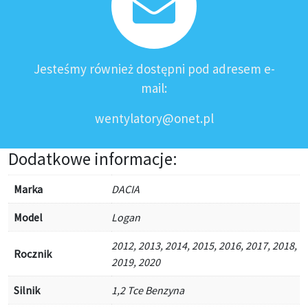
Jesteśmy również dostępni pod adresem e-
mail:
wentylatory@onet.pl
Dodatkowe informacje:
Marka
DACIA
Model
Logan
2012, 2013, 2014, 2015, 2016, 2017, 2018,
Rocznik
2019, 2020
Silnik
1,2 Tce Benzyna