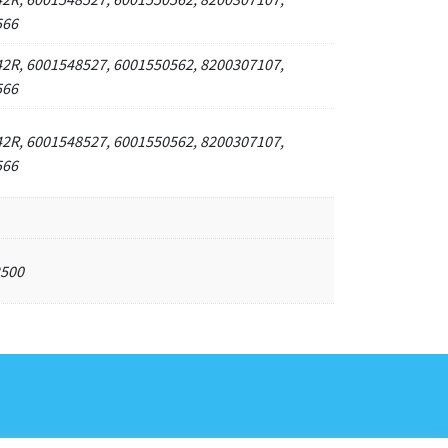
566
2R, 6001548527, 6001550562, 8200307107,
566
2R, 6001548527, 6001550562, 8200307107,
566
2500