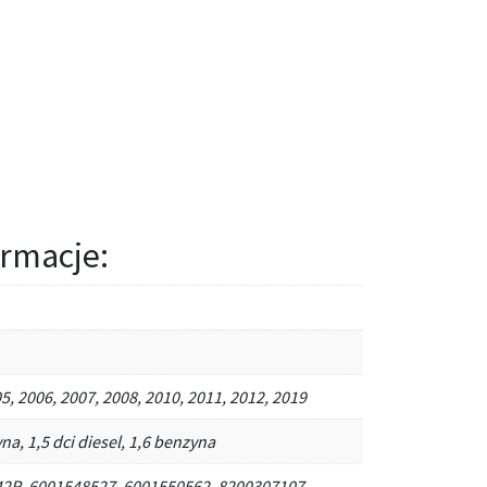
rmacje:
5, 2006, 2007, 2008, 2010, 2011, 2012, 2019
na, 1,5 dci diesel, 1,6 benzyna
2R, 6001548527, 6001550562, 8200307107,