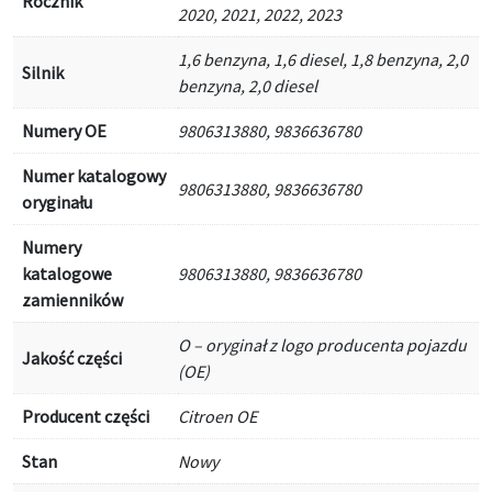
Rocznik
2020, 2021, 2022, 2023
1,6 benzyna, 1,6 diesel, 1,8 benzyna, 2,0
Silnik
benzyna, 2,0 diesel
Numery OE
9806313880, 9836636780
Numer katalogowy
9806313880, 9836636780
oryginału
Numery
katalogowe
9806313880, 9836636780
zamienników
O – oryginał z logo producenta pojazdu
Jakość części
(OE)
Producent części
Citroen OE
Stan
Nowy