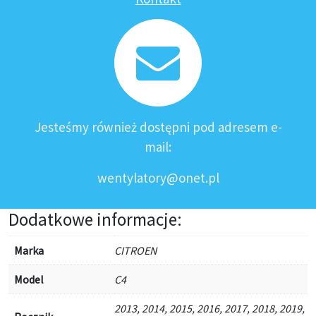
Jesteśmy również dostępni pod adresem e-
mail:
wentylatory@onet.pl
Dodatkowe informacje:
Marka
CITROEN
Model
C4
2013, 2014, 2015, 2016, 2017, 2018, 2019,