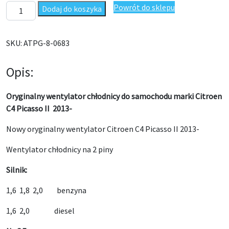
ilość Wentylator chłodnicy Citroen C4 Picasso II 2013- Oryginał
Powrót do sklepu
Dodaj do koszyka
SKU:
ATPG-8-0683
Opis:
Oryginalny wentylator chłodnicy do samochodu marki Citroen
C4 Picasso II 2013-
Nowy oryginalny wentylator Citroen C4 Picasso II 2013-
Wentylator chłodnicy na 2 piny
Silnik:
1,6 1,8 2,0 benzyna
1,6 2,0 diesel