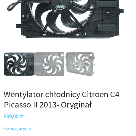
Wentylator chłodnicy Citroen C4
Picasso II 2013- Oryginał
999,00
zł
4 w magazynie