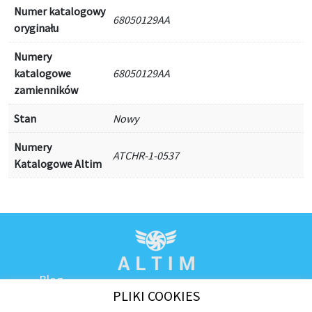
Numer katalogowy
68050129AA
oryginału
Numery
katalogowe
68050129AA
zamienników
Stan
Nowy
Numery
ATCHR-1-0537
Katalogowe Altim
Blog
PLIKI COOKIES
Kontakt