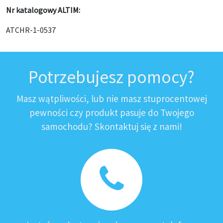
Nr katalogowy ALTIM:
ATCHR-1-0537
Potrzebujesz pomocy?
Masz wątpliwości, lub nie masz stuprocentowej
pewności czy produkt pasuje do Twojego
samochodu? Skontaktuj się z nami!