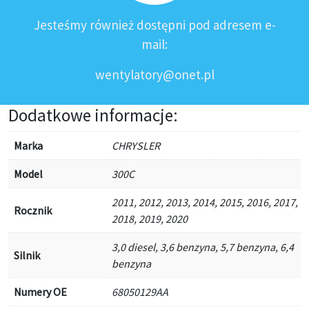
Jesteśmy również dostępni pod adresem e-
mail:
wentylatory@onet.pl
Dodatkowe informacje:
Marka
CHRYSLER
Model
300C
2011, 2012, 2013, 2014, 2015, 2016, 2017,
Rocznik
2018, 2019, 2020
3,0 diesel, 3,6 benzyna, 5,7 benzyna, 6,4
Silnik
benzyna
Numery OE
68050129AA