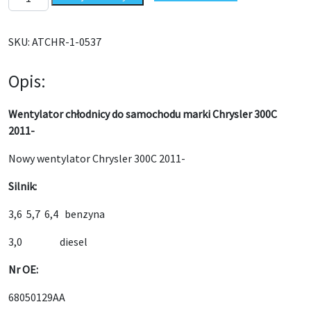
SKU:
ATCHR-1-0537
Opis:
Wentylator chłodnicy do samochodu marki Chrysler 300C
2011-
Nowy wentylator Chrysler 300C 2011-
Silnik:
3,6 5,7 6,4 benzyna
3,0 diesel
Nr OE:
68050129AA