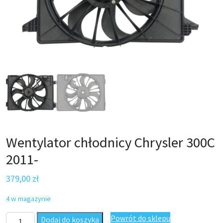
Wentylator chłodnicy Chrysler 300C
2011-
379,00
zł
4 w magazynie
ilość Wentylator chłodnicy Chrysler 300C 2011-
Powrót do sklepu
Dodaj do koszyka