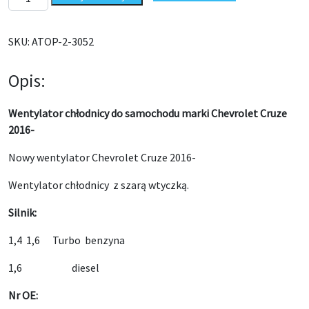
SKU:
ATOP-2-3052
Opis:
Wentylator chłodnicy do samochodu marki Chevrolet Cruze
2016-
Nowy wentylator Chevrolet Cruze 2016-
Wentylator chłodnicy z szarą wtyczką.
Silnik:
1,4 1,6 Turbo benzyna
1,6 diesel
Nr OE: