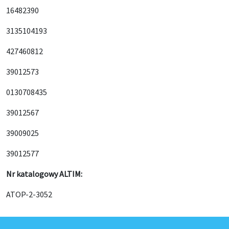
16482390
3135104193
427460812
39012573
0130708435
39012567
39009025
39012577
Nr katalogowy ALTIM:
ATOP-2-3052