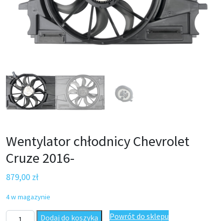
Wentylator chłodnicy Chevrolet
Cruze 2016-
879,00
zł
4 w magazynie
ilość Wentylator chłodnicy Chevrolet Cruze 2016-
Powrót do sklepu
Dodaj do koszyka