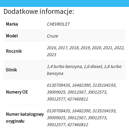
Dodatkowe informacje:
Marka
CHEVROLET
Model
Cruze
2016, 2017, 2018, 2019, 2020, 2021, 2022,
Rocznik
2023
1,4 turbo benzyna, 1,6 diesel, 1,6 turbo
Silnik
benzyna
0130708435, 16482390, 3135104193,
Numery OE
39009025, 39012567, 39012573,
39012577, 427460812
0130708435, 16482390, 3135104193,
Numer katalogowy
39009025, 39012567, 39012573,
oryginału
39012577, 427460812