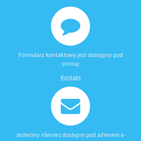
Formularz kontaktowy jest dostępny pod
stroną:
Kontakt
Jesteśmy również dostępni pod adresem e-