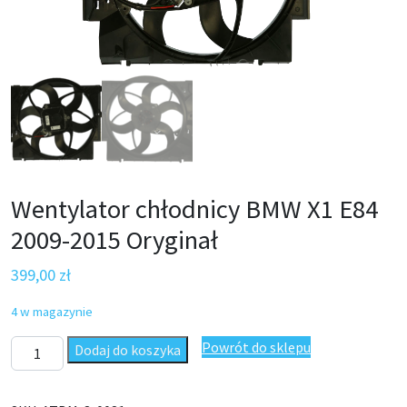
Wentylator chłodnicy BMW X1 E84
2009-2015 Oryginał
399,00
zł
4 w magazynie
ilość Wentylator chłodnicy BMW X1 E84 2009-2015 Oryginał
Powrót do sklepu
Dodaj do koszyka