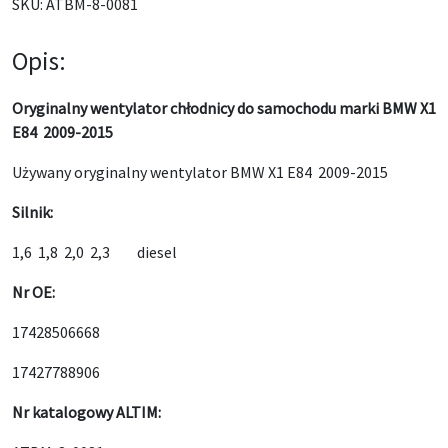
SKU:
ATBM-8-0081
Opis:
Oryginalny wentylator chłodnicy do samochodu marki BMW X1
E84 2009-2015
Używany oryginalny wentylator BMW X1 E84 2009-2015
Silnik:
1,6 1,8 2,0 2,3 diesel
Nr OE:
17428506668
17427788906
Nr katalogowy ALTIM: