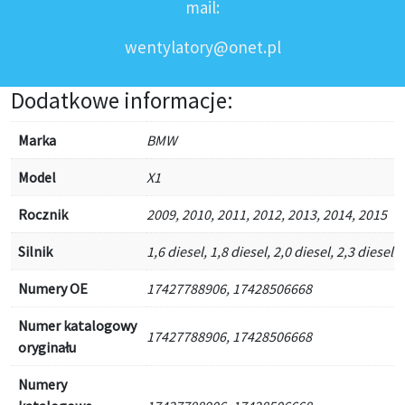
mail:
wentylatory@onet.pl
Dodatkowe informacje:
Marka
BMW
Model
X1
Rocznik
2009, 2010, 2011, 2012, 2013, 2014, 2015
Silnik
1,6 diesel, 1,8 diesel, 2,0 diesel, 2,3 diesel
Numery OE
17427788906, 17428506668
Numer katalogowy
17427788906, 17428506668
oryginału
Numery