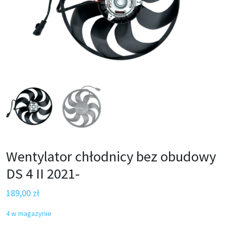
Wentylator chłodnicy bez obudowy
DS 4 II 2021-
189,00
zł
4 w magazynie