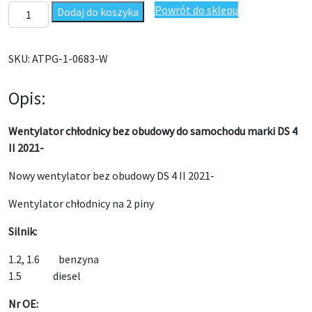
ilość Wentylator chłodnicy bez obudowy DS 4 II 2021-
Powrót do sklepu
Dodaj do koszyka
SKU:
ATPG-1-0683-W
Opis:
Wentylator chłodnicy bez obudowy do samochodu marki DS 4
II 2021-
Nowy wentylator bez obudowy DS 4 II 2021-
Wentylator chłodnicy na 2 piny
Silnik:
1.2, 1.6 benzyna
1.5 diesel
Nr OE: