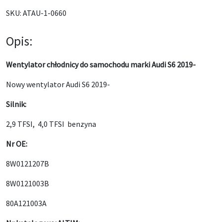
SKU:
ATAU-1-0660
Opis:
Wentylator chłodnicy do samochodu marki Audi S6 2019-
Nowy wentylator Audi S6 2019-
Silnik:
2,9 TFSI, 4,0 TFSI benzyna
Nr OE:
8W0121207B
8W0121003B
80A121003A