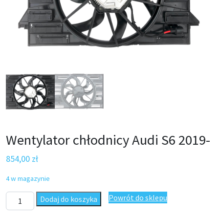
Wentylator chłodnicy Audi S6 2019-
854,00
zł
4 w magazynie
ilość Wentylator chłodnicy Audi S6 2019-
Powrót do sklepu
Dodaj do koszyka