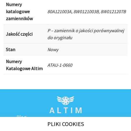
Numery
katalogowe
80A121003A, 8W0121003B, 8W0121207B
zamienników
P – zamiennik o jakości porównywalnej
Jakość części
do oryginału
Stan
Nowy
Numery
ATAU-1-0660
Katalogowe Altim
Blog
PLIKI COOKIES
Kontakt