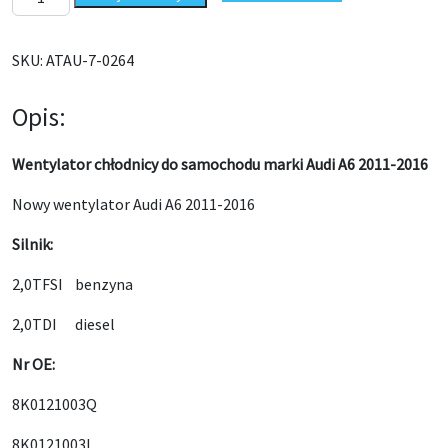
SKU:
ATAU-7-0264
Opis:
Wentylator chłodnicy do samochodu marki Audi A6 2011-2016
Nowy wentylator Audi A6 2011-2016
Silnik:
2,0TFSI benzyna
2,0TDI diesel
Nr OE:
8K0121003Q
8K0121003L