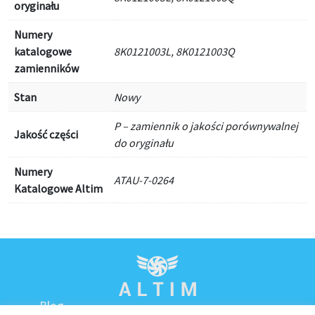
oryginału
Numery
katalogowe
8K0121003L, 8K0121003Q
zamienników
Stan
Nowy
P – zamiennik o jakości porównywalnej
Jakość części
do oryginału
Numery
ATAU-7-0264
Katalogowe Altim
Blog