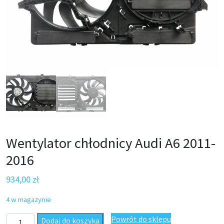
Wentylator chłodnicy Audi A6 2011-
2016
934,00
zł
4 w magazynie
ilość Wentylator chłodnicy Audi A6 2011-2016
Powrót do sklepu
Dodaj do koszyka