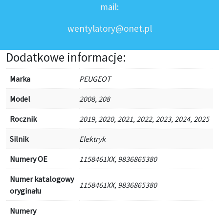
mail:
wentylatory@onet.pl
Dodatkowe informacje:
Marka
PEUGEOT
Model
2008, 208
Rocznik
2019, 2020, 2021, 2022, 2023, 2024, 2025
Silnik
Elektryk
Numery OE
1158461XX, 9836865380
Numer katalogowy
1158461XX, 9836865380
oryginału
Numery