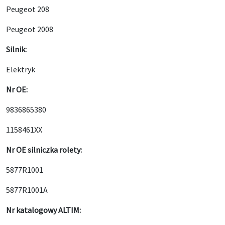
Peugeot 208
Peugeot 2008
Silnik:
Elektryk
Nr OE:
9836865380
1158461XX
Nr OE
silniczka rolety:
5877R1001
5877R1001A
Nr katalogowy ALTIM: