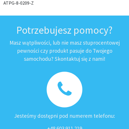
ATPG-8-0209-Z
Potrzebujesz pomocy?
Masz wątpliwości, lub nie masz stuprocentowej
pewności czy produkt pasuje do Twojego
samochodu? Skontaktuj się z nami!
Jesteśmy dostępni pod numerem telefonu:
+48 603 911 219