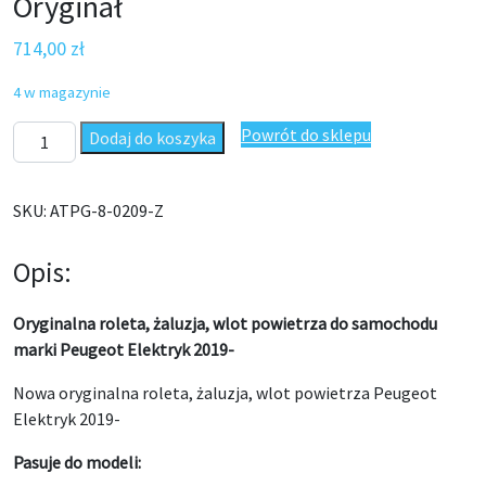
Oryginał
714,00
zł
4 w magazynie
ilość Roleta, żaluzja, wlot powietrza Peugeot Elektryk 2019- 9
Powrót do sklepu
Dodaj do koszyka
SKU:
ATPG-8-0209-Z
Opis:
Oryginalna roleta, żaluzja, wlot powietrza do samochodu
marki Peugeot Elektryk 2019-
Nowa oryginalna roleta, żaluzja, wlot powietrza Peugeot
Elektryk 2019-
Pasuje do modeli: