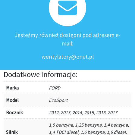
Jesteśmy również dostępni pod adresem e-
mail:
wentylatory@onet.pl
Dodatkowe informacje:
Marka
FORD
Model
EcoSport
Rocznik
2012, 2013, 2014, 2015, 2016, 2017
1,0 benzyna, 1,25 benzyna, 1,4 benzyna,
Silnik
1,4 TDCI diesel, 1,6 benzyna, 1,6 diesel,