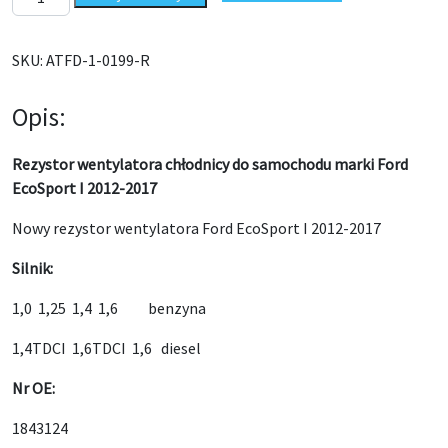
SKU:
ATFD-1-0199-R
Opis:
Rezystor wentylatora chłodnicy do samochodu marki Ford
EcoSport I 2012-2017
Nowy rezystor wentylatora Ford EcoSport I 2012-2017
Silnik:
1,0 1,25 1,4 1,6 benzyna
1,4TDCI 1,6TDCI 1,6 diesel
Nr OE:
1843124