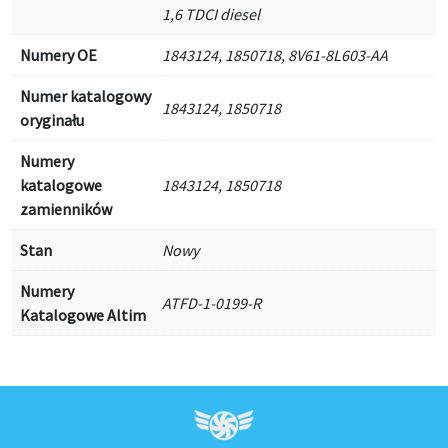
1,6 TDCI diesel
Numery OE
1843124, 1850718, 8V61-8L603-AA
Numer katalogowy
1843124, 1850718
oryginału
Numery
katalogowe
1843124, 1850718
zamienników
Stan
Nowy
Numery
ATFD-1-0199-R
Katalogowe Altim