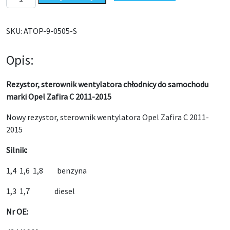
SKU:
ATOP-9-0505-S
Opis:
Rezystor, sterownik wentylatora chłodnicy do samochodu
marki Opel Zafira C 2011-2015
Nowy rezystor, sterownik wentylatora Opel Zafira C 2011-
2015
Silnik:
1,4 1,6 1,8 benzyna
1,3 1,7 diesel
Nr OE: