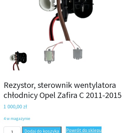
Rezystor, sterownik wentylatora
chłodnicy Opel Zafira C 2011-2015
1 000,00
zł
4 w magazynie
ilość Rezystor, sterownik wentylatora chłodnicy Opel Zafira C 2
Powrót do sklepu
Dodaj do koszyka