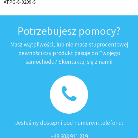
ATPG-8-0209-S
Potrzebujesz pomocy?
Masz wątpliwości, lub nie masz stuprocentowej
pewności czy produkt pasuje do Twojego
samochodu? Skontaktuj się z nami!
Jesteśmy dostępni pod numerem telefonu:
+48 603 911 219