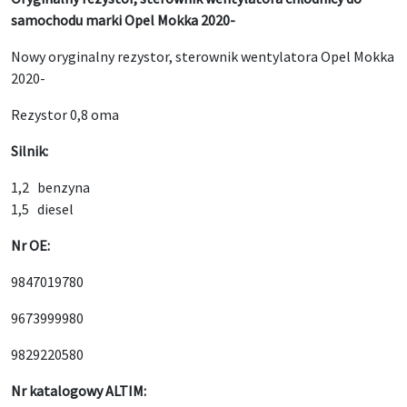
samochodu marki Opel Mokka 2020-
Nowy oryginalny rezystor, sterownik wentylatora Opel Mokka
2020-
Rezystor 0,8 oma
Silnik:
1,2 benzyna
1,5 diesel
Nr OE:
9847019780
9673999980
9829220580
Nr katalogowy ALTIM: