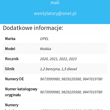
mail:
wentylatory@onet.pl
Dodatkowe informacje:
Marka
OPEL
Model
Mokka
Rocznik
2020, 2021, 2022, 2023
Silnik
1,2 benzyna, 1,5 diesel
Numery OE
9673999980, 9829220580, 9847019780
Numer katalogowy
9673999980, 9829220580, 9847019780
oryginału
Numery