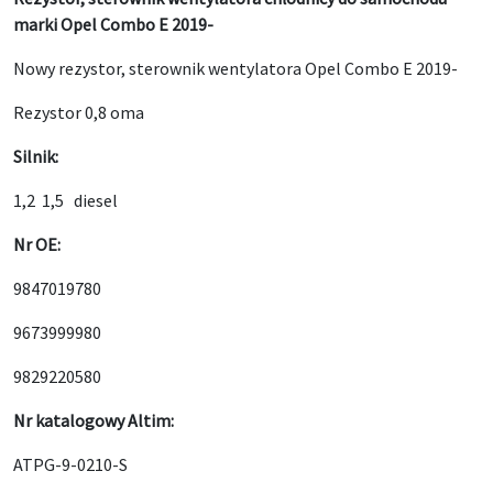
marki Opel Combo E 2019-
Nowy rezystor, sterownik wentylatora Opel Combo E 2019-
Rezystor 0,8 oma
Silnik:
1,2 1,5 diesel
Nr OE:
9847019780
9673999980
9829220580
Nr katalogowy Altim:
ATPG-9-0210-S