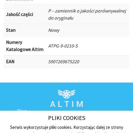
P – zamiennik o jakości porównywalnej
Jakość części
do oryginału
Stan
Nowy
Numery
ATPG-9-0210-S
Katalogowe Altim
EAN
5907269675220
Blog
PLIKI COOKIES
Kontakt
Regulamin sklepu
Serwis wykorzystuje pliki cookies. Korzystając dalej ze strony