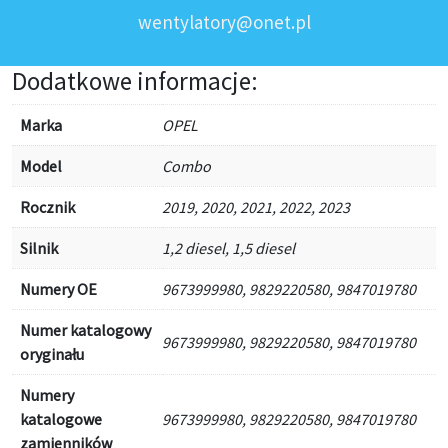
wentylatory@onet.pl
Dodatkowe informacje:
Marka
OPEL
Model
Combo
Rocznik
2019, 2020, 2021, 2022, 2023
Silnik
1,2 diesel, 1,5 diesel
Numery OE
9673999980, 9829220580, 9847019780
Numer katalogowy
9673999980, 9829220580, 9847019780
oryginału
Numery
katalogowe
9673999980, 9829220580, 9847019780
zamienników