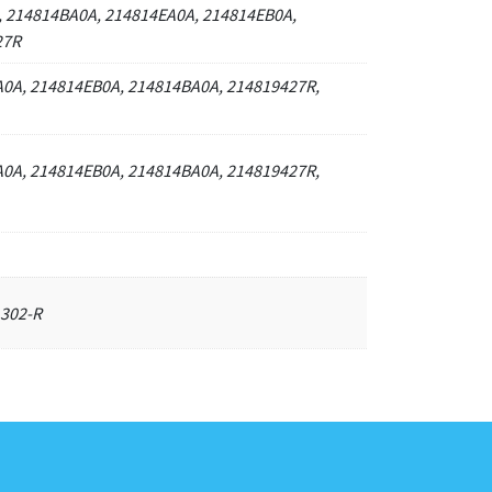
 214814BA0A, 214814EA0A, 214814EB0A,
27R
0A, 214814EB0A, 214814BA0A, 214819427R,
0A, 214814EB0A, 214814BA0A, 214819427R,
302-R