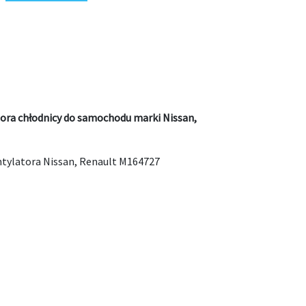
tora chłodnicy do samochodu marki Nissan,
ntylatora Nissan, Renault M164727