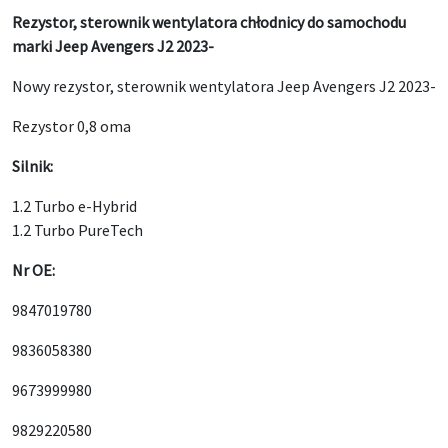
Rezystor, sterownik wentylatora chłodnicy do samochodu
marki Jeep Avengers J2 2023-
Nowy rezystor, sterownik wentylatora Jeep Avengers J2 2023-
Rezystor 0,8 oma
Silnik:
1.2 Turbo e-Hybrid
1.2 Turbo PureTech
Nr OE:
9847019780
9836058380
9673999980
9829220580