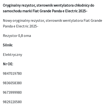
Oryginalny rezystor, sterownik wentylatora chłodnicy do
samochodu marki Fiat Grande Panda e Electric 2025-
Nowy oryginalny rezystor, sterownik wentylatora Fiat Grande
Panda e Electric 2025-
Rezystor 0,8 oma
Silnik:
Elektryczny
Nr OE:
9847019780
9836058380
9673999980
9829220580