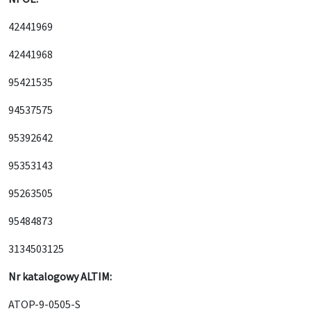
42441969
42441968
95421535
94537575
95392642
95353143
95263505
95484873
3134503125
Nr katalogowy ALTIM:
ATOP-9-0505-S