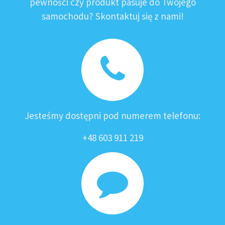
pewności czy produkt pasuje do Twojego
samochodu? Skontaktuj się z nami!
Jesteśmy dostępni pod numerem telefonu:
+48 603 911 219