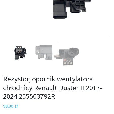
Rezystor, opornik wentylatora
chłodnicy Renault Duster II 2017-
2024 255503792R
99,00
zł