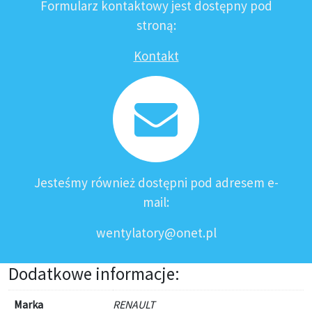
Formularz kontaktowy jest dostępny pod
stroną:
Kontakt
Jesteśmy również dostępni pod adresem e-
mail:
wentylatory@onet.pl
Dodatkowe informacje:
Marka
RENAULT