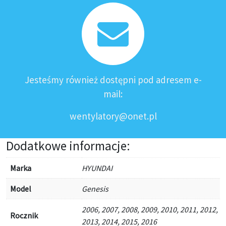
Jesteśmy również dostępni pod adresem e-
mail:
wentylatory@onet.pl
Dodatkowe informacje:
Marka
HYUNDAI
Model
Genesis
2006, 2007, 2008, 2009, 2010, 2011, 2012,
Rocznik
2013, 2014, 2015, 2016