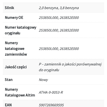
Silnik
2,0 benzyna, 3,8 benzyna
Numery OE
253850L000, 263852E000
Numer katalogowy
253850L000, 263852E000
oryginału
Numery
katalogowe
253850L000, 263852E000
zamienników
P – zamiennik o jakości porównywalnej
Jakość części
do oryginału
Stan
Nowy
Numery
ATHA-9-0053-R
Katalogowe Altim
EAN
5907269669595