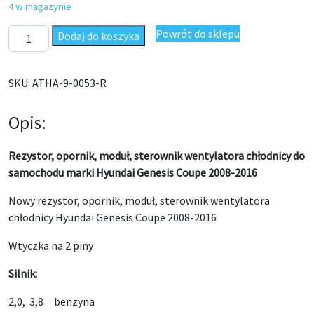
4 w magazynie
ilość Rezystor, opornik wentylatora chłodnicy Hyundai Genesis
Powrót do sklepu
Dodaj do koszyka
SKU:
ATHA-9-0053-R
Opis:
Rezystor, opornik, moduł, sterownik wentylatora chłodnicy do
samochodu marki Hyundai Genesis Coupe 2008-2016
Nowy rezystor, opornik, moduł, sterownik wentylatora
chłodnicy Hyundai Genesis Coupe 2008-2016
Wtyczka na 2 piny
Silnik:
2,0, 3,8 benzyna