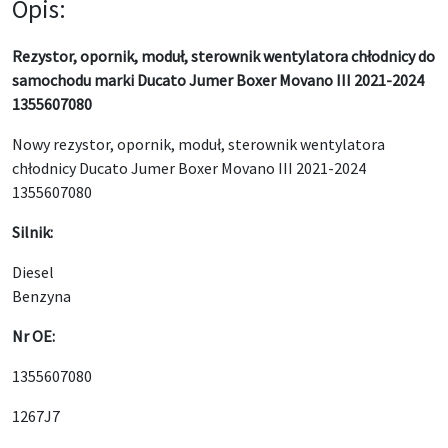
Opis:
Rezystor, opornik, moduł, sterownik wentylatora chłodnicy do
samochodu marki Ducato Jumer Boxer Movano III 2021-2024
1355607080
Nowy rezystor, opornik, moduł, sterownik wentylatora
chłodnicy Ducato Jumer Boxer Movano III 2021-2024
1355607080
Silnik:
Diesel
Benzyna
Nr OE:
1355607080
1267J7