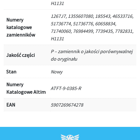
H1131
1267J7, 1355607080, 185543, 46533716,
Numery
51736774, 51736776, 60658834,
katalogowe
71740060, 76984499, 7739435, 7782831,
zamienników
H1131
P – zamiennik o jakości porównywalnej
Jakość części
do oryginału
Stan
Nowy
Numery
ATFT-9-0385-R
Katalogowe Altim
EAN
5907269674278