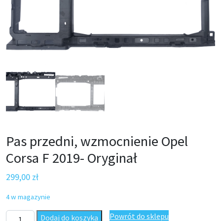
Pas przedni, wzmocnienie Opel
Corsa F 2019- Oryginał
299,00
zł
4 w magazynie
ilość Pas przedni, wzmocnienie Opel Corsa F 2019- Oryginał
Powrót do sklepu
Dodaj do koszyka