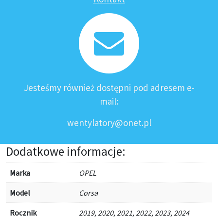
Jesteśmy również dostępni pod adresem e-
mail:
wentylatory@onet.pl
Dodatkowe informacje:
Marka
OPEL
Model
Corsa
Rocznik
2019, 2020, 2021, 2022, 2023, 2024