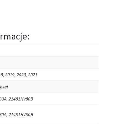
rmacje:
8, 2019, 2020, 2021
iesel
80A, 21481HV80B
80A, 21481HV80B