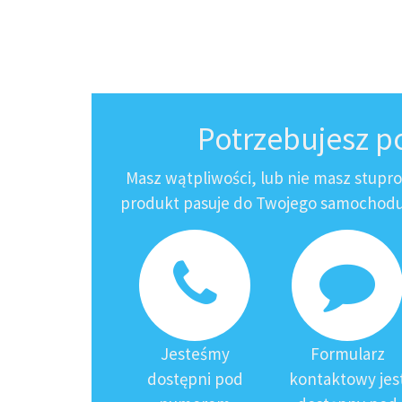
Potrzebujesz 
Masz wątpliwości, lub nie masz stupr
produkt pasuje do Twojego samochodu?
Jesteśmy
Formularz
dostępni pod
kontaktowy jes