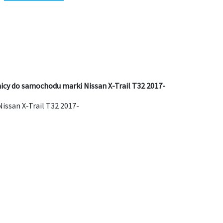
icy do samochodu marki Nissan X-Trail T32 2017-
issan X-Trail T32 2017-