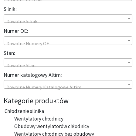
Silnik:
Dowolne Silnik
Numer OE:
Dowolne Numery OE
Stan:
Dowolne Stan
Numer katalogowy Altim:
Dowolne Numery Katalogowe Altim
Kategorie produktów
Chłodzenie silnika
Wentylatory chłodnicy
Obudowy wentylatorów chłodnicy
Wentylatory chłodnicy bez obudowy