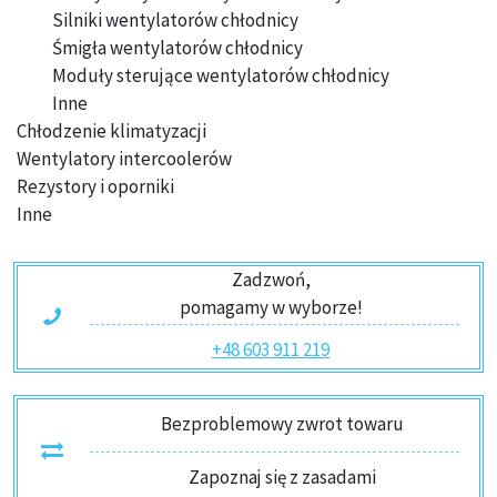
Silniki wentylatorów chłodnicy
Śmigła wentylatorów chłodnicy
Moduły sterujące wentylatorów chłodnicy
Inne
Chłodzenie klimatyzacji
Wentylatory intercoolerów
Rezystory i oporniki
Inne
Zadzwoń,
pomagamy w wyborze!
+48 603 911 219
Bezproblemowy zwrot towaru
Zapoznaj się z zasadami