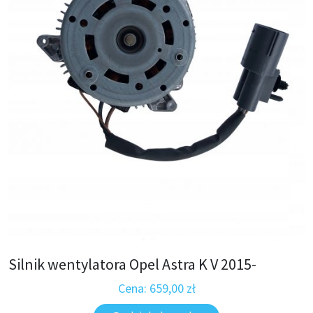
Silnik wentylatora Opel Astra K V 2015-
Cena:
659,00
zł